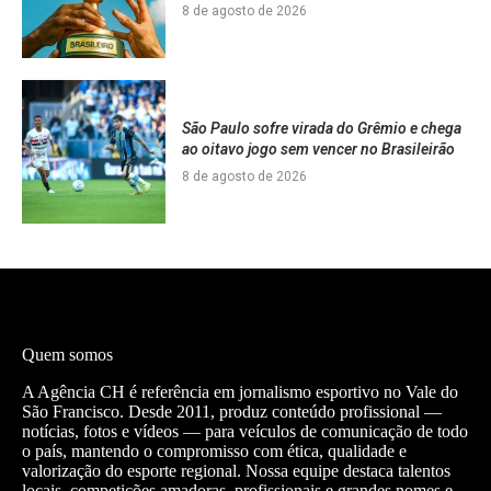
8 de agosto de 2026
São Paulo sofre virada do Grêmio e chega
ao oitavo jogo sem vencer no Brasileirão
8 de agosto de 2026
Quem somos
A Agência CH é referência em jornalismo esportivo no Vale do
São Francisco. Desde 2011, produz conteúdo profissional —
notícias, fotos e vídeos — para veículos de comunicação de todo
o país, mantendo o compromisso com ética, qualidade e
valorização do esporte regional. Nossa equipe destaca talentos
locais, competições amadoras, profissionais e grandes nomes e