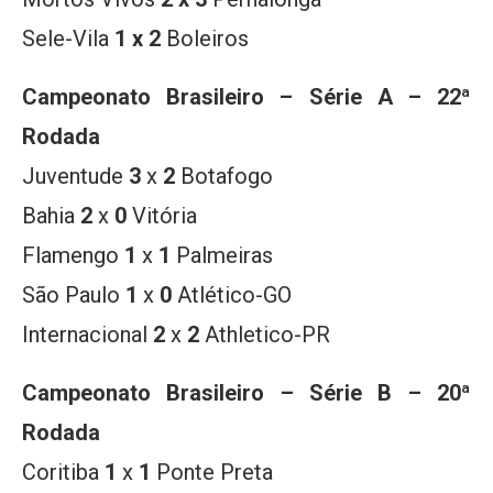
Sele-Vila
1 x 2
Boleiros
Campeonato Brasileiro – Série A – 22ª
Rodada
Juventude
3
x
2
Botafogo
Bahia
2
x
0
Vitória
Flamengo
1
x
1
Palmeiras
São Paulo
1
x
0
Atlético-GO
Internacional
2
x
2
Athletico-PR
Campeonato Brasileiro – Série B – 20ª
Rodada
Coritiba
1
x
1
Ponte Preta