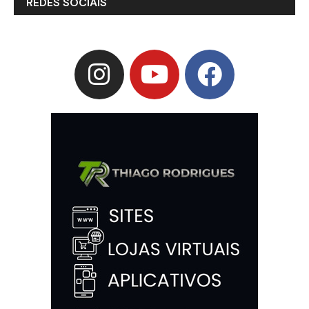
REDES SOCIAIS