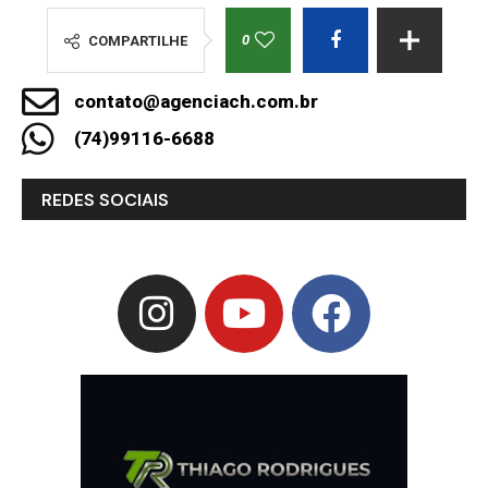
0
COMPARTILHE
contato@agenciach.com.br
(74)99116-6688
REDES SOCIAIS