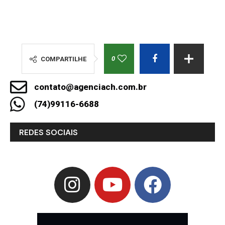
0
COMPARTILHE
contato@agenciach.com.br
(74)99116-6688
REDES SOCIAIS