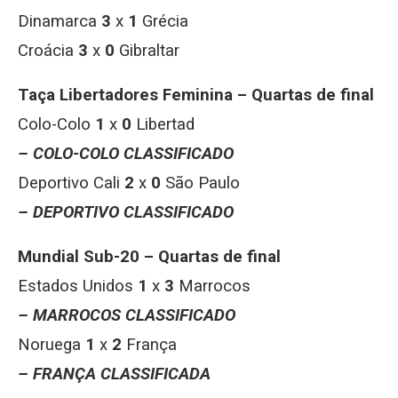
Dinamarca
3
x
1
Grécia
Croácia
3
x
0
Gibraltar
Taça Libertadores Feminina – Quartas de final
Colo-Colo
1
x
0
Libertad
– COLO-COLO CLASSIFICADO
Deportivo Cali
2
x
0
São Paulo
– DEPORTIVO CLASSIFICADO
Mundial Sub-20 – Quartas de final
Estados Unidos
1
x
3
Marrocos
– MARROCOS CLASSIFICADO
Noruega
1
x
2
França
– FRANÇA CLASSIFICADA