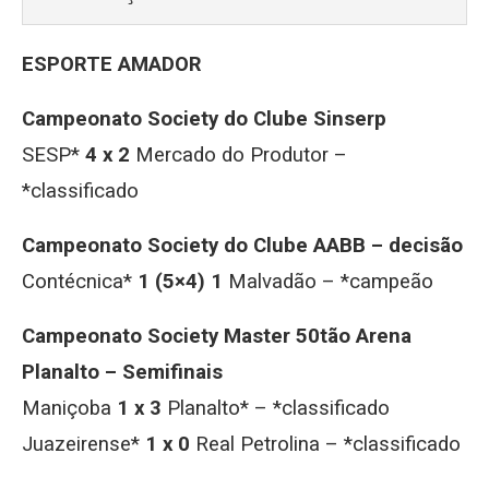
ESPORTE AMADOR
Campeonato Society do Clube Sinserp
SESP*
4 x 2
Mercado do Produtor –
*classificado
Campeonato Society do Clube AABB – decisão
Contécnica*
1 (5×4) 1
Malvadão – *campeão
Campeonato Society Master 50tão Arena
Planalto – Semifinais
Maniçoba
1 x 3
Planalto* – *classificado
Juazeirense*
1 x 0
Real Petrolina – *classificado