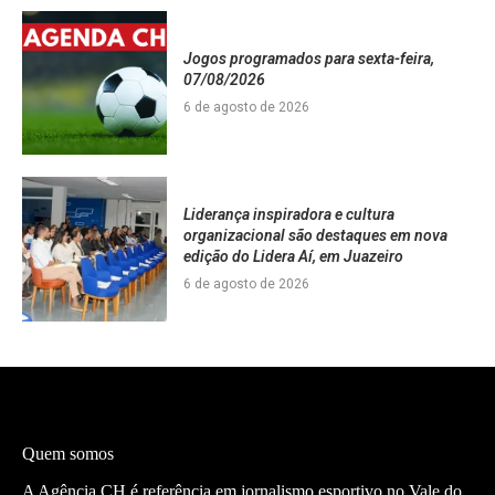
Jogos programados para sexta-feira,
07/08/2026
6 de agosto de 2026
Liderança inspiradora e cultura
organizacional são destaques em nova
edição do Lidera Aí, em Juazeiro
6 de agosto de 2026
Quem somos
A Agência CH é referência em jornalismo esportivo no Vale do