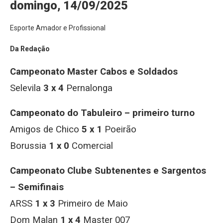
domingo, 14/09/2025
Esporte Amador e Profissional
Da Redação
Campeonato Master Cabos e Soldados
Selevila
3 x 4
Pernalonga
Campeonato do Tabuleiro – primeiro turno
Amigos de Chico
5 x 1
Poeirão
Borussia
1 x 0
Comercial
Campeonato Clube Subtenentes e Sargentos
– Semifinais
ARSS
1 x 3
Primeiro de Maio
Dom Malan
1 x 4
Master 007