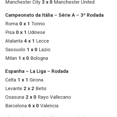
Manchester City
3 x 0
Manchester United
Campeonato da Itália – Série A – 3ª Rodada
Roma
0 x 1
Torino
Pisa
0 x 1
Udinese
Atalanta
4 x 1
Lecce
Sassuolo
1 x 0
Lazio
Milan
1 x 0
Bologna
Espanha – La Liga – Rodada
Celta
1 x 1
Girona
Levante
2 x 2
Betis
Osasuna
2 x 0
Rayo Vallecano
Barcelona
6 x 0
Valencia