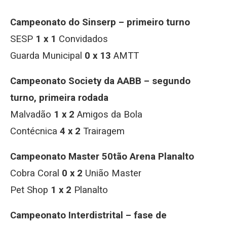
Campeonato do Sinserp – primeiro turno
SESP
1 x 1
Convidados
Guarda Municipal
0 x 13
AMTT
Campeonato Society da AABB – segundo
turno, primeira rodada
Malvadão
1 x 2
Amigos da Bola
Contécnica
4 x 2
Trairagem
Campeonato Master 50tão Arena Planalto
Cobra Coral
0 x 2
União Master
Pet Shop
1 x 2
Planalto
Campeonato Interdistrital – fase de