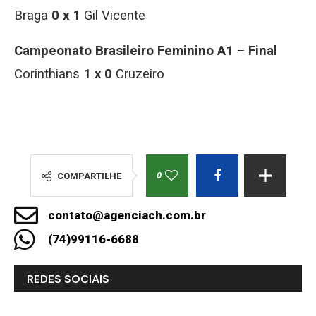
Braga
0 x 1
Gil Vicente
Campeonato Brasileiro Feminino A1 – Final
Corinthians
1 x 0
Cruzeiro
0
COMPARTILHE
contato@agenciach.com.br
(74)99116-6688
REDES SOCIAIS