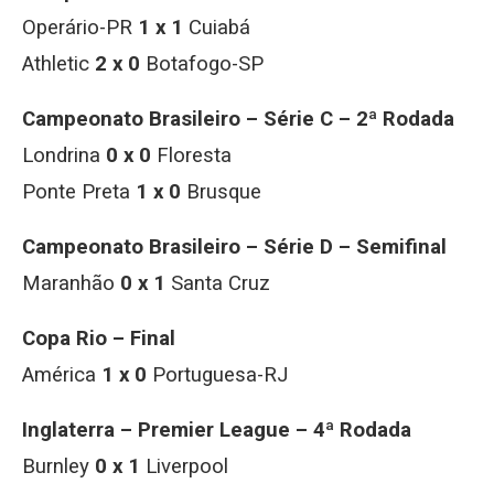
Operário-PR
1 x 1
Cuiabá
Athletic
2 x 0
Botafogo-SP
Campeonato Brasileiro – Série C – 2ª Rodada
Londrina
0 x 0
Floresta
Ponte Preta
1 x 0
Brusque
Campeonato Brasileiro – Série D – Semifinal
Maranhão
0 x 1
Santa Cruz
Copa Rio – Final
América
1 x 0
Portuguesa-RJ
Inglaterra – Premier League – 4ª Rodada
Burnley
0 x 1
Liverpool