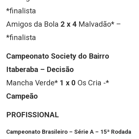
*finalista
Amigos da Bola
2 x 4
Malvadão* –
*finalista
Campeonato Society do Bairro
Itaberaba – Decisão
Mancha Verde*
1 x 0
Os Cria -*
Campeão
PROFISSIONAL
Campeonato Brasileiro – Série A – 15ª Rodada