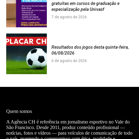
gratuitas em cursos de graduação e
especialização pela Univasf
7 de agosto de 2026
Resultados dos jogos desta quinta-feira,
06/08/2026
6 de agosto de 2026
Quem somos
A Agência CH é referência em jornalismo esportivo no Vale do
São Francisco. Desde 2011, produz conteúdo profissional —
notícias, fotos e vídeos — para veículos de comunicação de todo
o país, mantendo o compromisso com ética, qualidade e