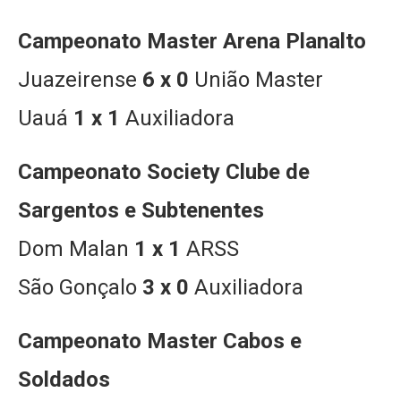
Campeonato Master Arena Planalto
Juazeirense
6 x 0
União Master
Uauá
1 x 1
Auxiliadora
Campeonato Society Clube de
Sargentos e Subtenentes
Dom Malan
1 x 1
ARSS
São Gonçalo
3 x 0
Auxiliadora
Campeonato Master Cabos e
Soldados