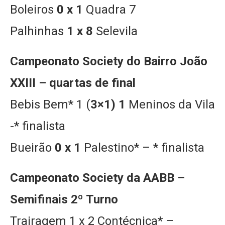
Boleiros
0 x 1
Quadra 7
Palhinhas
1 x 8
Selevila
Campeonato Society do Bairro João
XXIII – quartas de final
Bebis Bem* 1 (
3×1) 1
Meninos da Vila
-* finalista
Bueirão
0 x 1
Palestino* – * finalista
Campeonato Society da AABB –
Semifinais 2º Turno
Trairagem 1 x 2 Contécnica* –