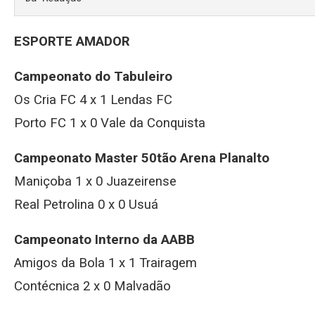
ESPORTE AMADOR
Campeonato do Tabuleiro
Os Cria FC 4 x 1 Lendas FC
Porto FC 1 x 0 Vale da Conquista
Campeonato Master 50tão Arena Planalto
Maniçoba 1 x 0 Juazeirense
Real Petrolina 0 x 0 Usuá
Campeonato Interno da AABB
Amigos da Bola 1 x 1 Trairagem
Contécnica 2 x 0 Malvadão