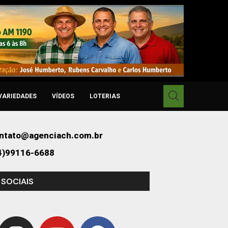
VARIEDADES
VÍDEOS
LOTERIAS
ntato@agenciach.com.br
4)99116-6688
 SOCIAIS