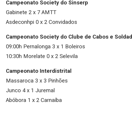
Campeonato Society do Sinserp
Gabinete 2 x 7 AMTT
Asdeconhpi 0 x 2 Convidados
Campeonato Society do Clube de Cabos e Solda
09:00h Pernalonga 3 x 1 Boleiros
10:30h Morelate 0 x 2 Selevila
Campeonato Interdistrital
Massaroca 3 x 3 Pinhões
Junco 4 x 1 Juremal
Abóbora 1 x 2 Carnaíba