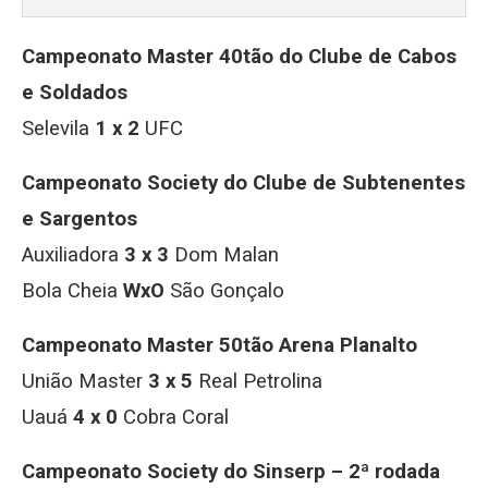
Campeonato Master 40tão do Clube de Cabos
e Soldados
Selevila
1 x 2
UFC
Campeonato Society do Clube de Subtenentes
e Sargentos
Auxiliadora
3 x 3
Dom Malan
Bola Cheia
WxO
São Gonçalo
Campeonato Master 50tão Arena Planalto
União Master
3 x 5
Real Petrolina
Uauá
4 x 0
Cobra Coral
Campeonato Society do Sinserp – 2ª rodada