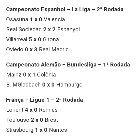
Campeonato Espanhol – La Liga – 2ª Rodada
Osasuna
1 x 0
Valencia
Real Sociedad
2 x 2
Espanyol
Villarreal
5 x 0
Girona
Oviedo
0 x 3
Real Madrid
Campeonato Alemão – Bundesliga – 1ª Rodada
Mainz
0 x 1
Colônia
B. MGladbach
0 x 0
Hamburgo
França – Ligue 1 – 2ª Rodada
Lorient
4 x 0
Rennes
Toulouse
2 x 0
Brest
Strasbourg
1 x 0
Nantes