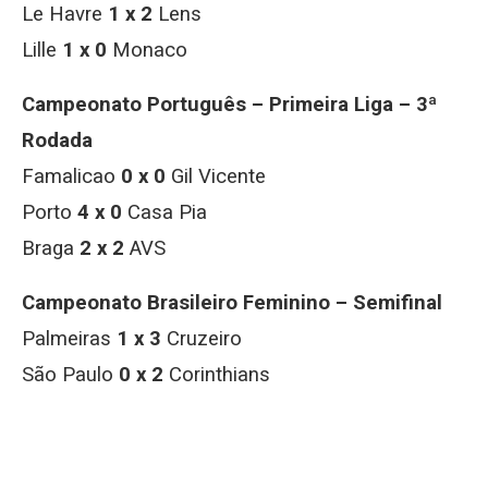
Le Havre
1 x 2
Lens
Lille
1 x 0
Monaco
Campeonato Português – Primeira Liga – 3ª
Rodada
Famalicao
0 x 0
Gil Vicente
Porto
4 x 0
Casa Pia
Braga
2 x 2
AVS
Campeonato Brasileiro Feminino – Semifinal
Palmeiras
1 x 3
Cruzeiro
São Paulo
0 x 2
Corinthians