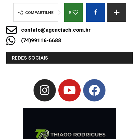
0
COMPARTILHE
contato@agenciach.com.br
(74)99116-6688
REDES SOCIAIS