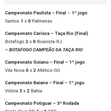
Campeonato Paulista – Final
–
1º jogo
Santos
1
x
0
Palmeiras
Campeonato Carioca – Taça Rio (Final)
Botafogo
2
x
0
Boavista-RJ
– BOTAFOGO CAMPEÃO
DA TAÇA RIO
Campeonato Goiano – Final – 1º jogo
Vila Nova
0
x
2
Atlético-GO
Campeonato Baiano – Final – 1º jogo
Vitória
3
x
2
Bahia
Campeonato Potiguar – 3ª Rodada