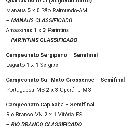
Quartas de final (Segundo turno)
Manaus
5
x
0
São Raimundo-AM
– MANAUS CLASSIFICADO
Amazonas
1
x
3
Parintins
– PARINTINS CLASSIFICADO
Campeonato Sergipano – Semifinal
Lagarto
1
x
1
Sergipe
Campeonato Sul-Mato-Grossense – Semifinal
Portuguesa-MS
2
x
3
Operário-MS
Campeonato Capixaba – Semifinal
Rio Branco-VN
2
x
1
Vitória-ES
– RIO BRANCO CLASSIFICADO