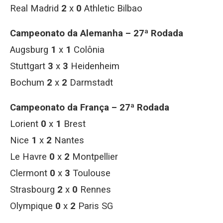
Real Madrid
2
x
0
Athletic Bilbao
Campeonato da Alemanha – 27ª Rodada
Augsburg
1
x
1
Colônia
Stuttgart
3
x
3
Heidenheim
Bochum
2
x
2
Darmstadt
Campeonato da França – 27ª Rodada
Lorient
0
x
1
Brest
Nice
1
x
2
Nantes
Le Havre
0
x
2
Montpellier
Clermont
0
x
3
Toulouse
Strasbourg
2
x
0
Rennes
Olympique
0
x
2
Paris SG