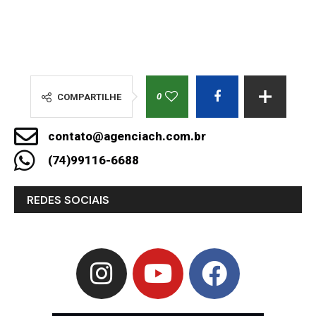
0
COMPARTILHE
contato@agenciach.com.br
(74)99116-6688
REDES SOCIAIS