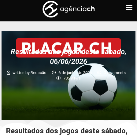
Resultados dos jogos deste sábado,
06/06/2026
written by
Redação
6 de junho de 2026
0 comments
786
views
Resultados dos jogos deste sábado,