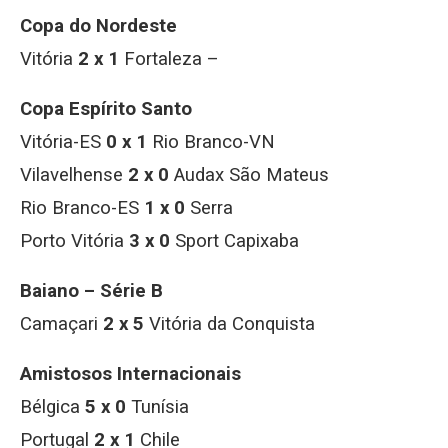
Copa do Nordeste
Vitória
2 x 1
Fortaleza –
Copa Espírito Santo
Vitória-ES
0 x 1
Rio Branco-VN
Vilavelhense
2 x 0
Audax São Mateus
Rio Branco-ES
1 x 0
Serra
Porto Vitória
3 x 0
Sport Capixaba
Baiano – Série B
Camaçari
2 x 5
Vitória da Conquista
Amistosos Internacionais
Bélgica
5 x 0
Tunísia
Portugal
2 x 1
Chile