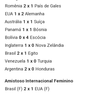
Romênia
2 x 1
País de Gales
EUA
1 x 2
Alemanha
Austrália
1
x 1
Suíça
Panamá
1 x 1
Bósnia
Bolívia
0 x 4
Escócia
Inglaterra
1 x 0
Nova Zelândia
Brasil
2 x 1
Egito
Venezuela
1 x 0
Turquia
Argentina
2 x 0
Honduras
Amistoso Internacional Feminino
Brasil (F)
2 x 1
EUA (F)