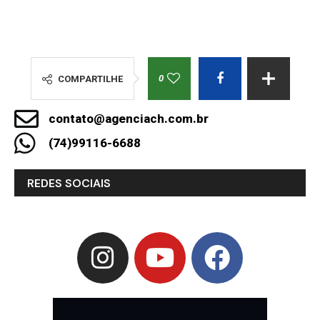
0
COMPARTILHE
contato@agenciach.com.br
(74)99116-6688
REDES SOCIAIS