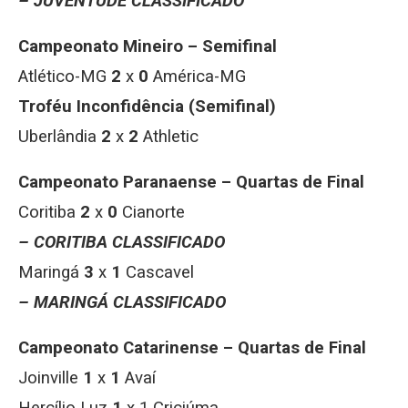
– JUVENTUDE CLASSIFICADO
Campeonato Mineiro – Semifinal
Atlético-MG
2
x
0
América-MG
Troféu Inconfidência (Semifinal)
Uberlândia
2
x
2
Athletic
Campeonato Paranaense – Quartas de Final
Coritiba
2
x
0
Cianorte
– CORITIBA CLASSIFICADO
Maringá
3
x
1
Cascavel
– MARINGÁ CLASSIFICADO
Campeonato Catarinense – Quartas de Final
Joinville
1
x
1
Avaí