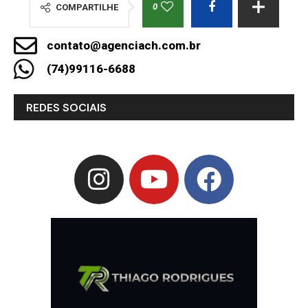
0
COMPARTILHE
contato@agenciach.com.br
(74)99116-6688
REDES SOCIAIS