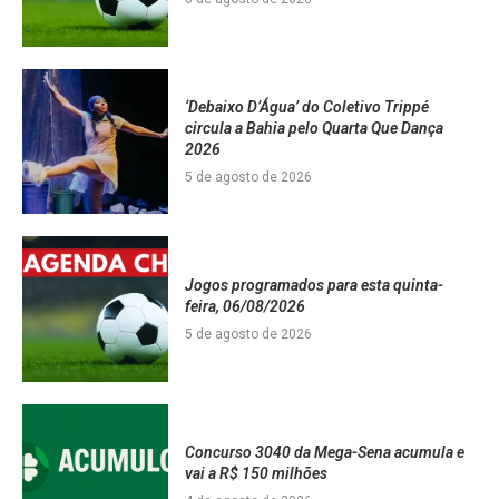
‘Debaixo D’Água’ do Coletivo Trippé
circula a Bahia pelo Quarta Que Dança
2026
5 de agosto de 2026
Jogos programados para esta quinta-
feira, 06/08/2026
5 de agosto de 2026
Concurso 3040 da Mega-Sena acumula e
vai a R$ 150 milhões