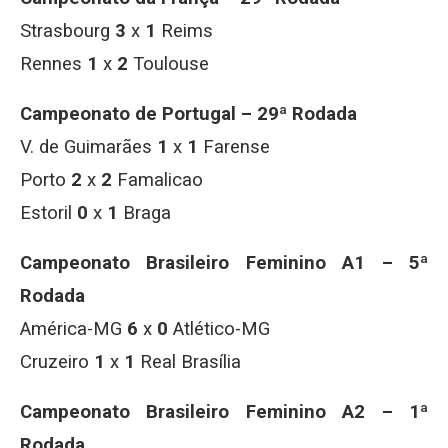
Strasbourg
3
x
1
Reims
Rennes
1
x
2
Toulouse
Campeonato de Portugal – 29ª Rodada
V. de Guimarães
1
x
1
Farense
Porto
2
x
2
Famalicao
Estoril
0
x
1
Braga
Campeonato Brasileiro Feminino A1 – 5ª
Rodada
América-MG
6
x
0
Atlético-MG
Cruzeiro
1
x
1
Real Brasília
Campeonato Brasileiro Feminino A2 – 1ª
Rodada