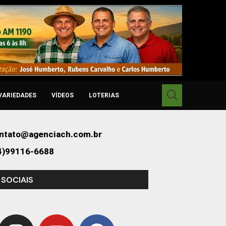
VARIEDADES
VÍDEOS
LOTERIAS
ntato@agenciach.com.br
4)99116-6688
 SOCIAIS