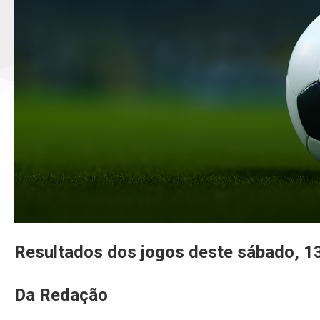
Resultados dos jogos deste sábado, 1
Da Redação