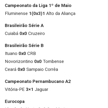
Campeonato da Liga 1º de Maio
Fluminense
1(0x3)1
Alto da Aliança
Brasileirão Série A
Cuiabá
0x0
Cruzeiro
Brasileirão Série B
Ituano
0x0
CRB
Novorizontino
0x0
Tombense
Ceará
0x0
Sampaio Corrêa
Campeonato Pernambucano A2
Vitória-PE
3×1
Jaguar
Eurocopa