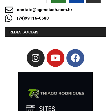
contato@agenciach.com.br
(74)99116-6688
REDES SOCIAIS