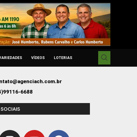
VARIEDADES
VÍDEOS
LOTERIAS
ntato@agenciach.com.br
4)99116-6688
 SOCIAIS