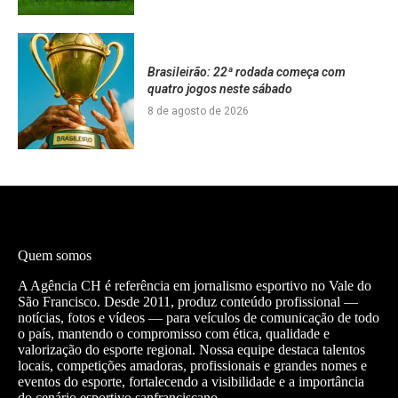
Brasileirão: 22ª rodada começa com
quatro jogos neste sábado
8 de agosto de 2026
Quem somos
A Agência CH é referência em jornalismo esportivo no Vale do
São Francisco. Desde 2011, produz conteúdo profissional —
notícias, fotos e vídeos — para veículos de comunicação de todo
o país, mantendo o compromisso com ética, qualidade e
valorização do esporte regional. Nossa equipe destaca talentos
locais, competições amadoras, profissionais e grandes nomes e
eventos do esporte, fortalecendo a visibilidade e a importância
do cenário esportivo sanfranciscano.