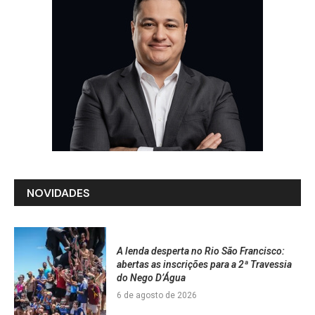
NOVIDADES
A lenda desperta no Rio São Francisco:
abertas as inscrições para a 2ª Travessia
do Nego D’Água
6 de agosto de 2026