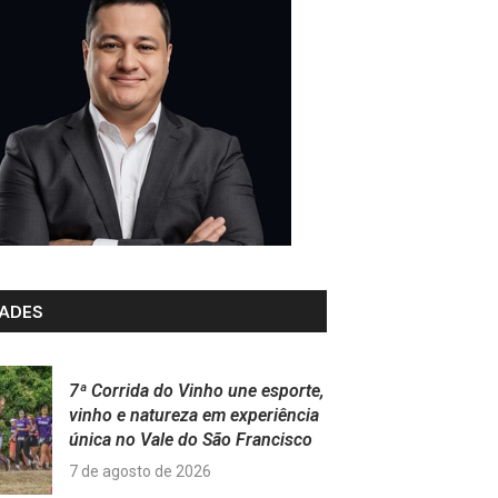
ADES
7ª Corrida do Vinho une esporte,
vinho e natureza em experiência
única no Vale do São Francisco
7 de agosto de 2026