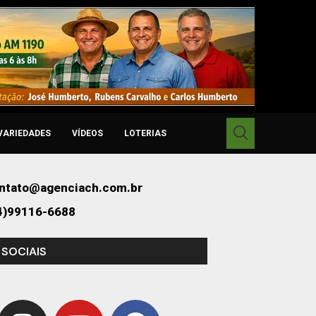
VARIEDADES
VÍDEOS
LOTERIAS
ntato@agenciach.com.br
4)99116-6688
 SOCIAIS