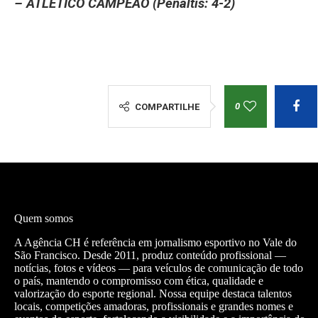
– ATLÉTICO CAMPEÃO (Pênaltis: 4-2)
0
COMPARTILHE
Quem somos
A Agência CH é referência em jornalismo esportivo no Vale do
São Francisco. Desde 2011, produz conteúdo profissional —
notícias, fotos e vídeos — para veículos de comunicação de todo
o país, mantendo o compromisso com ética, qualidade e
valorização do esporte regional. Nossa equipe destaca talentos
locais, competições amadoras, profissionais e grandes nomes e