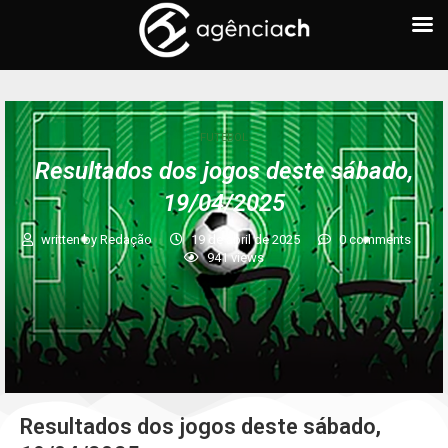
FUTEBOL
Resultados dos jogos deste sábado,
19/04/2025
written by
Redação
19 de abril de 2025
0 comments
941
views
Resultados dos jogos deste sábado,