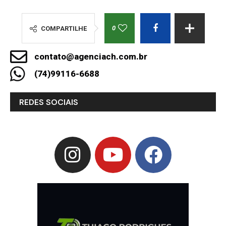
0
COMPARTILHE
contato@agenciach.com.br
(74)99116-6688
REDES SOCIAIS