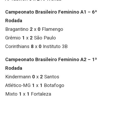
Campeonato Brasileiro Feminino A1 – 6ª
Rodada
Bragantino
2
x
0
Flamengo
Grêmio
1
x
2
São Paulo
Corinthians
8
x
0
Instituto 3B
Campeonato Brasileiro Feminino A2 – 1ª
Rodada
Kindermann
0
x
2
Santos
Atlético-MG
1
x
1
Botafogo
Mixto
1
x
1
Fortaleza