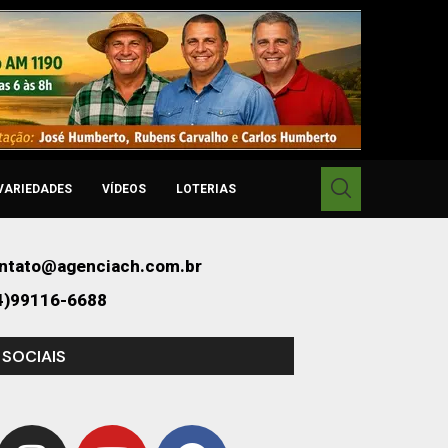
VARIEDADES
VÍDEOS
LOTERIAS
ntato@agenciach.com.br
4)99116-6688
 SOCIAIS