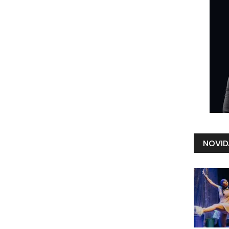
NOVID