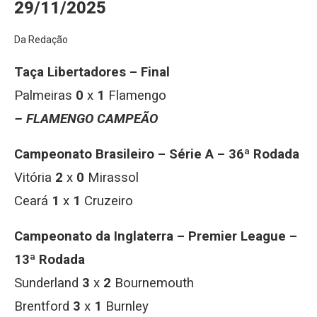
29/11/2025
Da Redação
Taça Libertadores – Final
Palmeiras
0
x
1
Flamengo
– FLAMENGO CAMPEÃO
Campeonato Brasileiro – Série A – 36ª Rodada
Vitória
2
x
0
Mirassol
Ceará
1
x
1
Cruzeiro
Campeonato da Inglaterra – Premier League –
13ª Rodada
Sunderland
3
x
2
Bournemouth
Brentford
3
x
1
Burnley