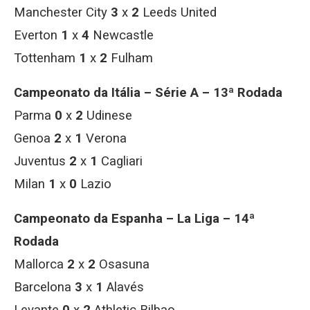
Manchester City
3
x
2
Leeds United
Everton
1
x
4
Newcastle
Tottenham
1
x
2
Fulham
Campeonato da Itália – Série A – 13ª Rodada
Parma
0
x
2
Udinese
Genoa
2
x
1
Verona
Juventus
2
x
1
Cagliari
Milan
1
x
0
Lazio
Campeonato da Espanha – La Liga – 14ª
Rodada
Mallorca
2
x
2
Osasuna
Barcelona
3
x
1
Alavés