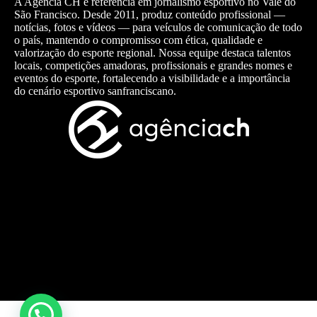
A Agência CH é referência em jornalismo esportivo no Vale do
São Francisco. Desde 2011, produz conteúdo profissional —
notícias, fotos e vídeos — para veículos de comunicação de todo
o país, mantendo o compromisso com ética, qualidade e
valorização do esporte regional. Nossa equipe destaca talentos
locais, competições amadoras, profissionais e grandes nomes e
eventos do esporte, fortalecendo a visibilidade e a importância
do cenário esportivo sanfranciscano.