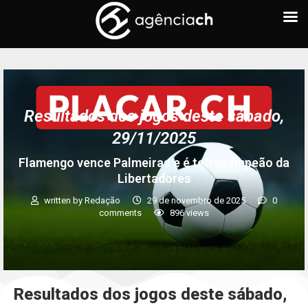
Resultados dos jogos deste sábado,
29/11/2025
Flamengo vence Palmeiras e é tetracampeão da
Libertadores
written by
Redação
29 de novembro de 2025
0
comments
896
views
Resultados dos jogos deste sábado,