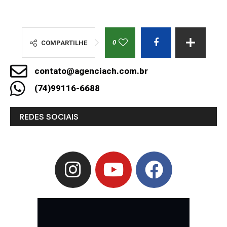
0
COMPARTILHE
contato@agenciach.com.br
(74)99116-6688
REDES SOCIAIS