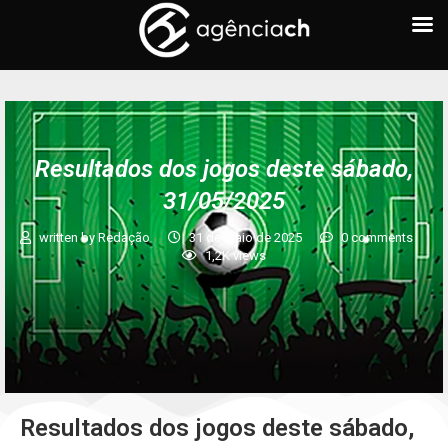
Resultados dos jogos deste sábado,
31/05/2025
written by
Redação
31 de maio de 2025
0 comments
1,2K
views
Resultados dos jogos deste sábado,