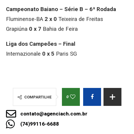
Campeonato Baiano – Série B – 6ª Rodada
Fluminense-BA
2 x 0
Teixeira de Freitas
Grapiúna
0 x 7
Bahia de Feira
Liga dos Campeões – Final
Internazionale
0 x 5
Paris SG
0
COMPARTILHE
contato@agenciach.com.br
(74)99116-6688