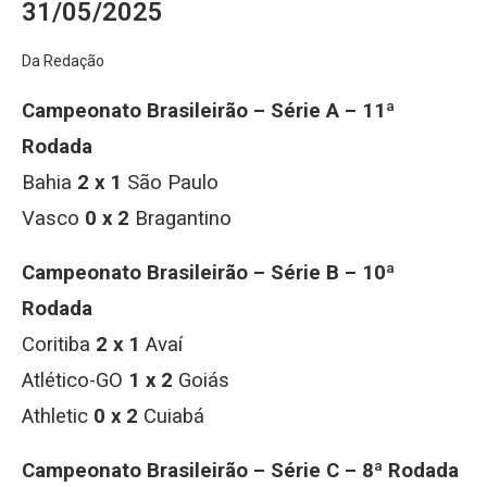
31/05/2025
Da Redação
Campeonato Brasileirão – Série A – 11ª
Rodada
Bahia
2 x 1
São Paulo
Vasco
0 x 2
Bragantino
Campeonato Brasileirão – Série B – 10ª
Rodada
Coritiba
2 x 1
Avaí
Atlético-GO
1 x 2
Goiás
Athletic
0 x 2
Cuiabá
Campeonato Brasileirão – Série C – 8ª Rodada