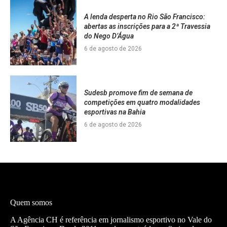
A lenda desperta no Rio São Francisco:
abertas as inscrições para a 2ª Travessia
do Nego D’Água
6 de agosto de 2026
Sudesb promove fim de semana de
competições em quatro modalidades
esportivas na Bahia
6 de agosto de 2026
Quem somos
A Agência CH é referência em jornalismo esportivo no Vale do