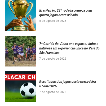
Brasileirão: 22ª rodada começa com
quatro jogos neste sábado
8 de agosto de 2026
7ª Corrida do Vinho une esporte, vinho e
natureza em experiência única no Vale do
São Francisco
7 de agosto de 2026
Resultados dos jogos desta sexta-feira,
07/08/2026
7 de agosto de 2026