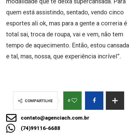
modalidade que te deixa supercansada. Para
quem está assistindo, sentado, vendo cinco
esportes ali ok, mas para a gente a correria é
total sai, troca de roupa, vai e vem, não tem
tempo de aquecimento. Então, estou cansada
e tal, mas, nossa, que experiência incrível”.
0
COMPARTILHE
contato@agenciach.com.br
(74)99116-6688