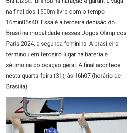
Bia Dizotti brilhou na natação e garantiu vaga
na final dos 1500m livre com o tempo
16min05s40. Essa é a terceira decisão do
Brasil na modalidade nesses Jogos Olímpicos
Paris 2024, a segunda feminina. A brasileira
terminou em terceiro lugar na bateria e
sétimo na colocação geral. A final acontece
nesta quarta-feira (31), às 16h07 (horário de
Brasília).