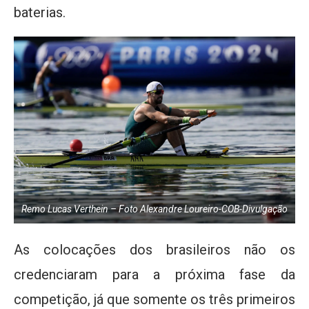
baterias.
Remo Lucas Verthein – Foto Alexandre Loureiro-COB-Divulgação
As colocações dos brasileiros não os
credenciaram para a próxima fase da
competição, já que somente os três primeiros