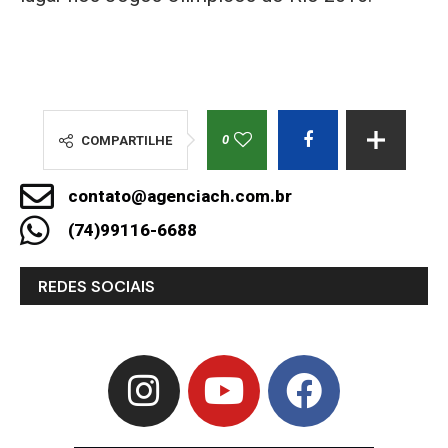
0
COMPARTILHE
contato@agenciach.com.br
(74)99116-6688
REDES SOCIAIS