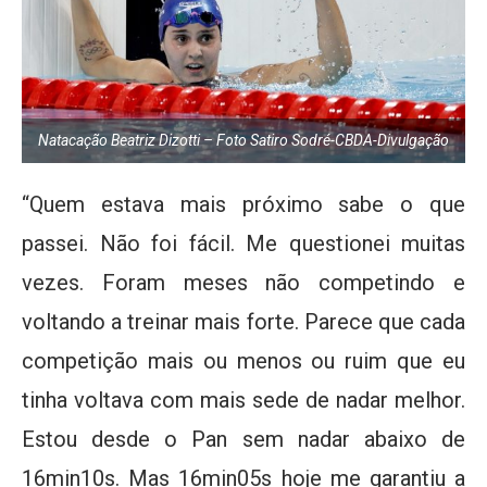
Natacação Beatriz Dizotti – Foto Satiro Sodré-CBDA-Divulgação
“Quem estava mais próximo sabe o que
passei. Não foi fácil. Me questionei muitas
vezes. Foram meses não competindo e
voltando a treinar mais forte. Parece que cada
competição mais ou menos ou ruim que eu
tinha voltava com mais sede de nadar melhor.
Estou desde o Pan sem nadar abaixo de
16min10s. Mas 16min05s hoje me garantiu a