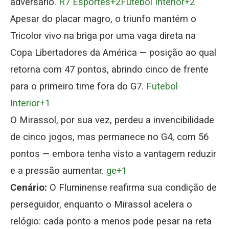
adversário.
R7 Esportes+2Futebol Interior+2
Apesar do placar magro, o triunfo mantém o
Tricolor vivo na briga por uma vaga direta na
Copa Libertadores da América — posição ao qual
retorna com 47 pontos, abrindo cinco de frente
para o primeiro time fora do G7.
Futebol
Interior+1
O Mirassol, por sua vez, perdeu a invencibilidade
de cinco jogos, mas permanece no G4, com 56
pontos — embora tenha visto a vantagem reduzir
e a pressão aumentar.
ge+1
Cenário:
O Fluminense reafirma sua condição de
perseguidor, enquanto o Mirassol acelera o
relógio: cada ponto a menos pode pesar na reta