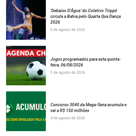
‘Debaixo D’Água’ do Coletivo Trippé
circula a Bahia pelo Quarta Que Dança
2026
5 de agosto de 2026
Jogos programados para esta quinta-
feira, 06/08/2026
5 de agosto de 2026
Concurso 3040 da Mega-Sena acumula e
vai a R$ 150 milhões
4 de agosto de 2026