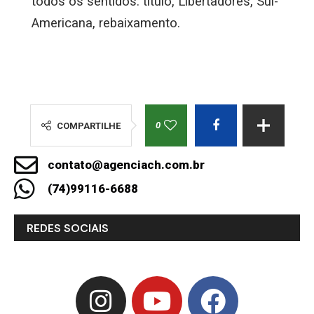
todos os sentidos: título, Libertadores, Sul-
Americana, rebaixamento.
0
COMPARTILHE
contato@agenciach.com.br
(74)99116-6688
REDES SOCIAIS