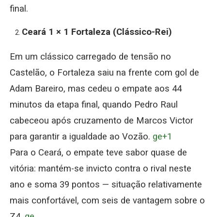
final.
Ceará 1 × 1 Fortaleza (Clássico-Rei)
Em um clássico carregado de tensão no
Castelão, o Fortaleza saiu na frente com gol de
Adam Bareiro, mas cedeu o empate aos 44
minutos da etapa final, quando Pedro Raul
cabeceou após cruzamento de Marcos Victor
para garantir a igualdade ao Vozão.
ge+1
Para o Ceará, o empate teve sabor quase de
vitória: mantém-se invicto contra o rival neste
ano e soma 39 pontos — situação relativamente
mais confortável, com seis de vantagem sobre o
Z4.
ge