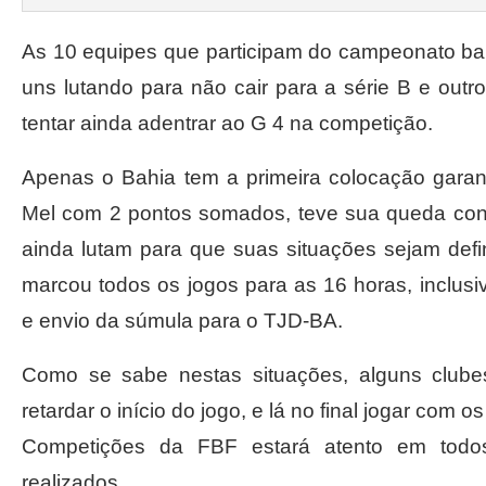
As 10 equipes que participam do campeonato b
uns lutando para não cair para a série B e outr
tentar ainda adentrar ao G 4 na competição.
Apenas o Bahia tem a primeira colocação gara
Mel com 2 pontos somados, teve sua queda conf
ainda lutam para que suas situações sejam def
marcou todos os jogos para as 16 horas, inclus
e envio da súmula para o TJD-BA.
Como se sabe nestas situações, alguns club
retardar o início do jogo, e lá no final jogar com
Competições da FBF estará atento em todo
realizados.