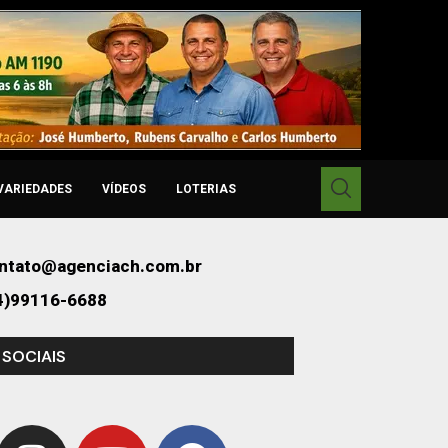
VARIEDADES
VÍDEOS
LOTERIAS
ntato@agenciach.com.br
4)99116-6688
 SOCIAIS