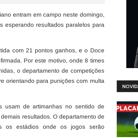
aiano entram em campo neste domingo,
os esperando resultados paralelos para
ntida com 21 pontos ganhos, e o Doce
irmada. Por este motivo, onde 8 times
inidas, o departamento de competições
ive orientando para punições com multa
NOVID
es usam de artimanhas no sentido de
 os demais resultados. O departamento de
s os estádios onde os jogos serão