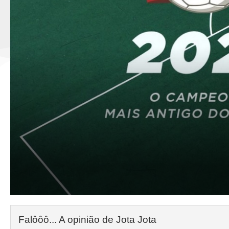
Falôôô... A opinião de Jota Jota