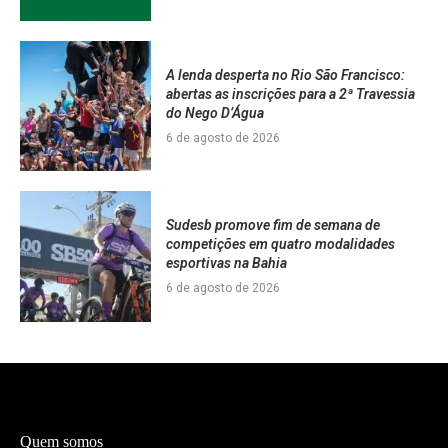
A lenda desperta no Rio São Francisco:
abertas as inscrições para a 2ª Travessia
do Nego D’Água
6 de agosto de 2026
Sudesb promove fim de semana de
competições em quatro modalidades
esportivas na Bahia
6 de agosto de 2026
Quem somos