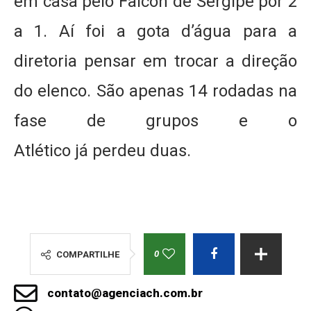
em casa pelo Falcon de Sergipe por 2
a 1. Aí foi a gota d’água para a
diretoria pensar em trocar a direção
do elenco. São apenas 14 rodadas na
fase de grupos e o
Atlético já perdeu duas.
0
COMPARTILHE
contato@agenciach.com.br