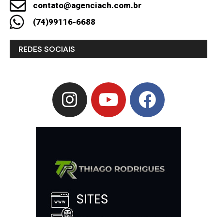
contato@agenciach.com.br
(74)99116-6688
REDES SOCIAIS