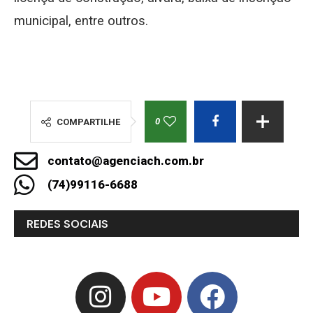
municipal, entre outros.
0
COMPARTILHE
contato@agenciach.com.br
(74)99116-6688
REDES SOCIAIS