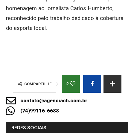
homenagem ao jornalista Carlos Humberto,
reconhecido pelo trabalho dedicado à cobertura
do esporte local.
0
COMPARTILHE
contato@agenciach.com.br
(74)99116-6688
REDES SOCIAIS