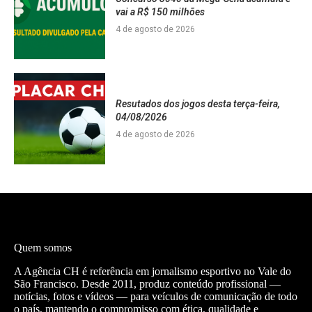
vai a R$ 150 milhões
4 de agosto de 2026
Resutados dos jogos desta terça-feira,
04/08/2026
4 de agosto de 2026
Quem somos
A Agência CH é referência em jornalismo esportivo no Vale do
São Francisco. Desde 2011, produz conteúdo profissional —
notícias, fotos e vídeos — para veículos de comunicação de todo
o país, mantendo o compromisso com ética, qualidade e