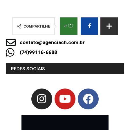
0
COMPARTILHE
contato@agenciach.com.br
(74)99116-6688
REDES SOCIAIS