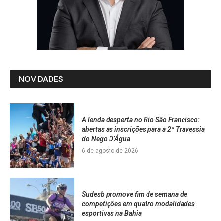
NOVIDADES
A lenda desperta no Rio São Francisco:
abertas as inscrições para a 2ª Travessia
do Nego D’Água
6 de agosto de 2026
Sudesb promove fim de semana de
competições em quatro modalidades
esportivas na Bahia