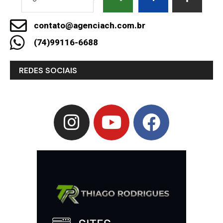
contato@agenciach.com.br
(74)99116-6688
REDES SOCIAIS