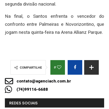
segunda divisão nacional.
Na final, o Santos enfrenta o vencedor do
confronto entre Palmeiras e Novorizontino, que
jogam nesta quinta-feira na Arena Allianz Parque.
0
COMPARTILHE
contato@agenciach.com.br
(74)99116-6688
REDES SOCIAIS