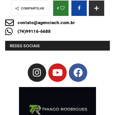
0
COMPARTILHE
contato@agenciach.com.br
(74)99116-6688
REDES SOCIAIS