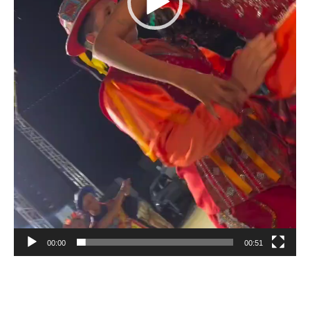
00:00
00:51