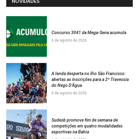
NOVIDADES
Concurso 3041 da Mega-Sena acumula
6 de agosto de 2026
A lenda desperta no Rio São Francisco:
abertas as inscrições para a 2ª Travessia
do Nego D’Água
6 de agosto de 2026
Sudesb promove fim de semana de
competições em quatro modalidades
esportivas na Bahia