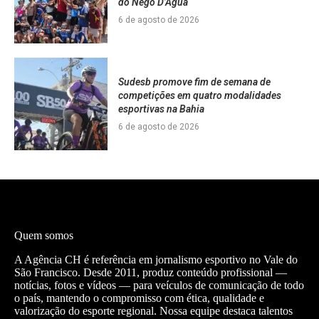
do Nego D’Água
6 de agosto de 2026
Sudesb promove fim de semana de
competições em quatro modalidades
esportivas na Bahia
6 de agosto de 2026
Quem somos
A Agência CH é referência em jornalismo esportivo no Vale do
São Francisco. Desde 2011, produz conteúdo profissional —
notícias, fotos e vídeos — para veículos de comunicação de todo
o país, mantendo o compromisso com ética, qualidade e
valorização do esporte regional. Nossa equipe destaca talentos