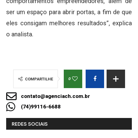
comportamentos empreendedores, além de
ser um espaço para abrir portas, a fim de que
eles consigam melhores resultados”, explica
o analista.
0
COMPARTILHE
contato@agenciach.com.br
(74)99116-6688
REDES SOCIAIS