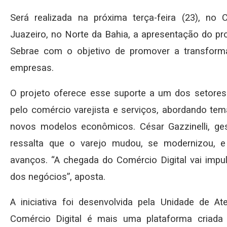
Será realizada na próxima terça-feira (23), n
Juazeiro, no Norte da Bahia, a apresentação do pro
Sebrae com o objetivo de promover a transforma
empresas.
O projeto oferece esse suporte a um dos setore
pelo comércio varejista e serviços, abordando te
novos modelos econômicos. César Gazzinelli, ge
ressalta que o varejo mudou, se modernizou, 
avanços. “A chegada do Comércio Digital vai impu
dos negócios”, aposta.
A iniciativa foi desenvolvida pela Unidade de A
Comércio Digital é mais uma plataforma criada