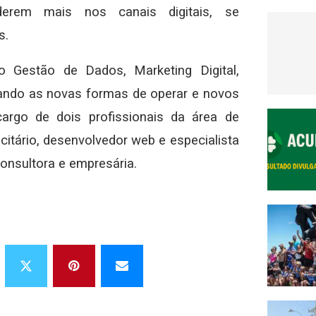
erem mais nos canais digitais, se
s.
 Gestão de Dados, Marketing Digital,
ntando as novas formas de operar e novos
argo de dois profissionais da área de
citário, desenvolvedor web e especialista
 consultora e empresária.