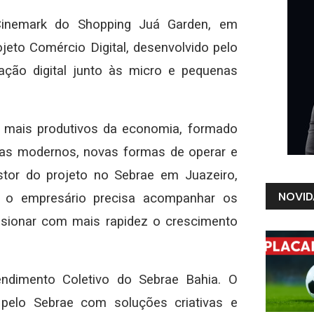
o Cinemark do Shopping Juá Garden, em
jeto Comércio Digital, desenvolvido pelo
ção digital junto às micro e pequenas
s mais produtivos da economia, formado
mas modernos, novas formas de operar e
stor do projeto no Sebrae em Juazeiro,
NOVID
e o empresário precisa acompanhar os
lsionar com mais rapidez o crescimento
tendimento Coletivo do Sebrae Bahia. O
 pelo Sebrae com soluções criativas e