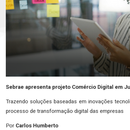
Sebrae apresenta projeto Comércio Digital em Ju
Trazendo soluções baseadas em inovações tecnológ
processo de transformação digital das empresas
Por
Carlos Humberto