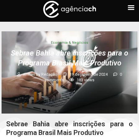
Economia & Negócios
Sebrae Bahia abre inscrições para o
Programa Brasil Mais Produtivo
written by
Redação
19 de janeiro de 2024
0
comments
183
views
Sebrae Bahia abre inscrições para o
Programa Brasil Mais Produtivo