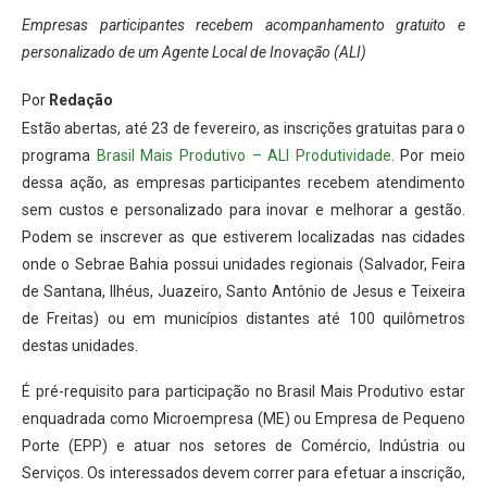
Empresas participantes recebem acompanhamento gratuito e
personalizado de um Agente Local de Inovação (ALI)
Por
Redação
Estão abertas, até 23 de fevereiro, as inscrições gratuitas para o
programa
Brasil Mais Produtivo – ALI Produtividade
. Por meio
dessa ação, as empresas participantes recebem atendimento
sem custos e personalizado para inovar e melhorar a gestão.
Podem se inscrever as que estiverem localizadas nas cidades
onde o Sebrae Bahia possui unidades regionais (Salvador, Feira
de Santana, Ilhéus, Juazeiro, Santo Antônio de Jesus e Teixeira
de Freitas) ou em municípios distantes até 100 quilômetros
destas unidades.
É pré-requisito para participação no Brasil Mais Produtivo estar
enquadrada como Microempresa (ME) ou Empresa de Pequeno
Porte (EPP) e atuar nos setores de Comércio, Indústria ou
Serviços. Os interessados devem correr para efetuar a inscrição,