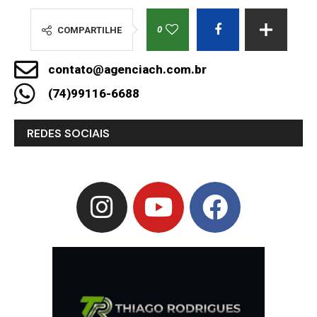
0
COMPARTILHE
contato@agenciach.com.br
(74)99116-6688
REDES SOCIAIS