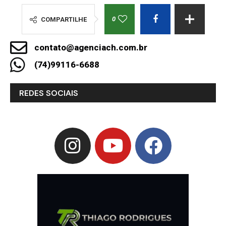
0
COMPARTILHE
contato@agenciach.com.br
(74)99116-6688
REDES SOCIAIS