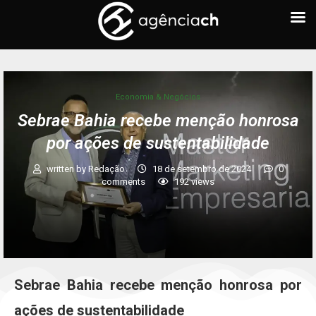
Economia & Negócios
Sebrae Bahia recebe menção honrosa
por ações de sustentabilidade
written by
Redação
18 de setembro de 2024
0
comments
192
views
Sebrae Bahia recebe menção honrosa por
ações de sustentabilidade