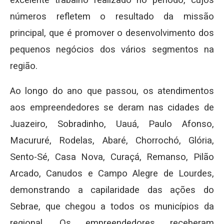
excelente trabalho realizado no período, cujos
números refletem o resultado da missão
principal, que é promover o desenvolvimento dos
pequenos negócios dos vários segmentos na
região.
Ao longo do ano que passou, os atendimentos
aos empreendedores se deram nas cidades de
Juazeiro, Sobradinho, Uauá, Paulo Afonso,
Macururé, Rodelas, Abaré, Chorrochó, Glória,
Sento-Sé, Casa Nova, Curaçá, Remanso, Pilão
Arcado, Canudos e Campo Alegre de Lourdes,
demonstrando a capilaridade das ações do
Sebrae, que chegou a todos os municípios da
regional. Os empreendedores receberam