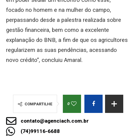
em poder sediar um encontro como esse,
focado no homem e na mulher do campo,
perpassando desde a palestra realizada sobre
gestão financeira, bem como a excelente
explanação do BNB, a fim de que os agricultores
regularizem as suas pendências, acessando
novo crédito”, concluiu Amaral.
0
COMPARTILHE
contato@agenciach.com.br
(74)99116-6688