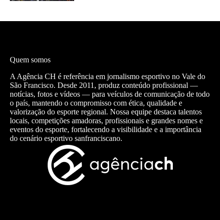
Quem somos
A Agência CH é referência em jornalismo esportivo no Vale do
São Francisco. Desde 2011, produz conteúdo profissional —
notícias, fotos e vídeos — para veículos de comunicação de todo
o país, mantendo o compromisso com ética, qualidade e
valorização do esporte regional. Nossa equipe destaca talentos
locais, competições amadoras, profissionais e grandes nomes e
eventos do esporte, fortalecendo a visibilidade e a importância
do cenário esportivo sanfranciscano.