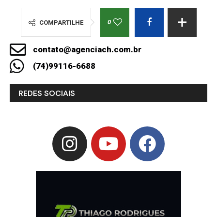
0
COMPARTILHE
contato@agenciach.com.br
(74)99116-6688
REDES SOCIAIS