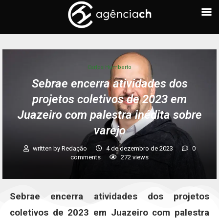
Carlos Humberto
Sebrae encerra atividades dos
projetos coletivos de 2023 em
Juazeiro com palestra inédita sobre
varejo
written by
Redação
4 de dezembro de 2023
0
comments
272
views
Sebrae encerra atividades dos projetos
coletivos de 2023 em Juazeiro com palestra