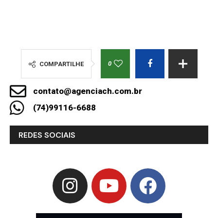
0
COMPARTILHE
contato@agenciach.com.br
(74)99116-6688
REDES SOCIAIS