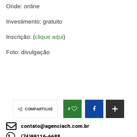
Onde: online
Investimento: gratuito
Inscrição: (
clique aqui
)
Foto: divulgação
0
COMPARTILHE
contato@agenciach.com.br
(74)99116-6688