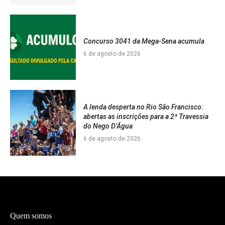
Concurso 3041 da Mega-Sena acumula
6 de agosto de 2026
A lenda desperta no Rio São Francisco:
abertas as inscrições para a 2ª Travessia
do Nego D’Água
6 de agosto de 2026
Quem somos