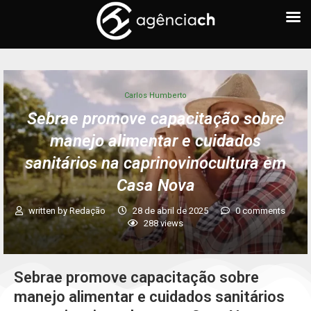
Carlos Humberto
Sebrae promove capacitação sobre
manejo alimentar e cuidados
sanitários na caprinovinocultura em
Casa Nova
written by
Redação
28 de abril de 2025
0 comments
288
views
Sebrae promove capacitação sobre
manejo alimentar e cuidados sanitários