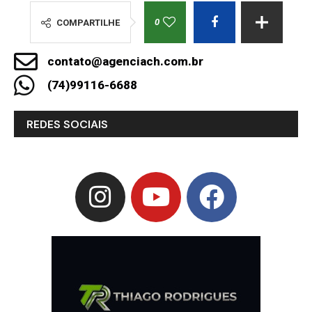
0
COMPARTILHE
contato@agenciach.com.br
(74)99116-6688
REDES SOCIAIS